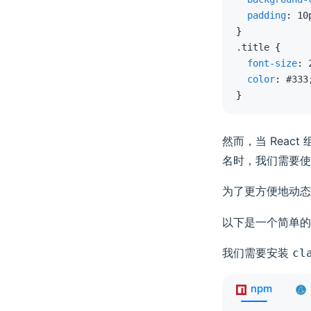
padding
:
 10
}
.title 
{
font-size
:
 
color
:
 #333
}
然而，当 Rea
名时，我们需要使
为了更方便地动态
以下是一个简单的
我们需要安装
cl
npm