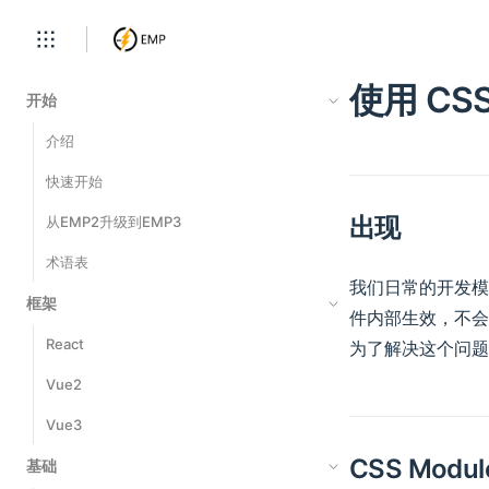
使用 CSS
开始
介绍
快速开始
出现
从EMP2升级到EMP3
术语表
我们日常的开发模
框架
件内部生效，不会
React
为了解决这个问题，
Vue2
Vue3
CSS Modul
基础