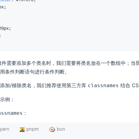
px
;
20px
;
;
ct 组件需要添加多个类名时，我们需要将类名放在一个数组中；当
用条件判断语句进行条件判断。
添加/移除类名，我们推荐使用第三方库
结合 CS
classnames
示例：
：
assnames
yarn
pnpm
bun