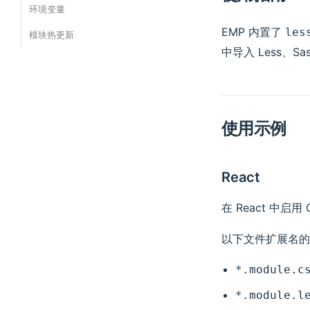
环境变量
EMP 内置了
les
模块热更新
中导入 Less、Sa
使用示例
React
在 React 中启用
以下文件扩展名的样
*.module.c
*.module.l